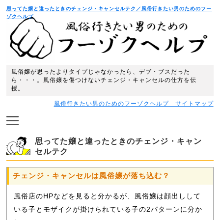
思ってた嬢と違ったときのチェンジ・キャンセルテク／風俗行きたい男のためのフー
ゾクヘルプ
風俗嬢が思ったよりタイプじゃなかったら、デブ・ブスだった
ら・・・。風俗嬢を傷つけないチェンジ・キャンセルの仕方を伝
授。
風俗行きたい男のためのフーゾクヘルプ サイトマップ
思ってた嬢と違ったときのチェンジ・キャン
セルテク
チェンジ・キャンセルは風俗嬢が落ち込む？
風俗店のHPなどを見ると分かるが、風俗嬢は顔出しして
いる子とモザイクが掛けられている子の2パターンに分か