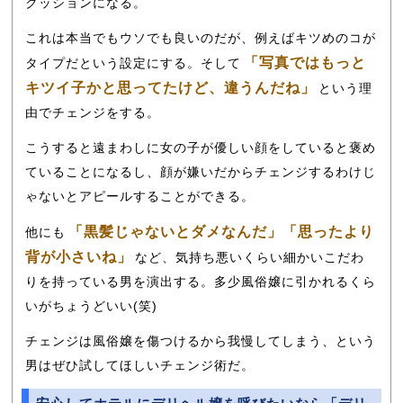
クッションになる。
これは本当でもウソでも良いのだが、例えばキツめのコが
「写真ではもっと
タイプだという設定にする。そして
キツイ子かと思ってたけど、違うんだね」
という理
由でチェンジをする。
こうすると遠まわしに女の子が優しい顔をしていると褒め
ていることになるし、顔が嫌いだからチェンジするわけじ
ゃないとアピールすることができる。
「黒髪じゃないとダメなんだ」「思ったより
他にも
背が小さいね」
など、気持ち悪いくらい細かいこだわ
りを持っている男を演出する。多少風俗嬢に引かれるくら
いがちょうどいい(笑)
チェンジは風俗嬢を傷つけるから我慢してしまう、という
男はぜひ試してほしいチェンジ術だ。