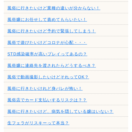
風俗に行きたいけど業種の違いが分からない！
風俗嬢にお任せして責めてもらいたい！
風俗に行きたいけど予約で緊張してしまう！
風俗で遊びたいけどコロナが心配・・・
STD感染確率が高いプレイってあるの？
風俗嬢に連絡先を渡されたらどうするべき？
風俗で動画撮影したいけどそれってOK？
風俗に行きたいけれど身バレが怖い！
風俗店でカード支払いするリスクは？？
風俗に行きたいけど、病気を隠している嬢はいない？
生フェラがリスキーって本当？