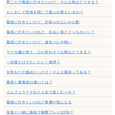
男二人で風俗に行きたいけど、そんな時はどうする？
もしかして性病を隠して遊ぶお客もいるの？
風俗に行きたいけど、詐欺られないか心配
風俗に行きたいけれど、出会い系とどっちがいい？
風俗に行きたいけど、彼女バレが怖い
マグロ嬢が来て、心が折れそうな時はどうする？
一往復だけでもしたい！無理？
女性をただ舐めたいだけ！そんな風俗ってある？
風俗と裏風俗の違いとは？
ゴムフェラ？それとも生で楽しむべき？
風俗に行きたいけれど客層が気になる
友達と一緒に風俗で複数プレイはOK？