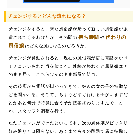
チェンジするとどんな流れになる？
チェンジをすると、来た風俗嬢が帰って新しい風俗嬢が派
待ち時間
代わりの
遣されてくるわけだが、その間の
や
風俗嬢
はどんな風になるのだろうか。
チェンジが発動されると、現在の風俗嬢が店に電話をかけ
てチェンジされた旨を伝える。連絡が終わると風俗嬢はそ
のまま帰り、こちらはそのまま部屋で待つ。
その後店から電話が掛かってきて、好みの女の子の特徴な
どを聞かれる。そこで、ちょうどすぐ行ける子がいますだ
とかあと何分で特徴に合う子が接客終わりますんで、と
か、スタッフと調整を行う。
ただチェンジができたといっても、次の風俗嬢がピッタリ
好み通りとは限らない。あくまでも今の段階で店に待機し