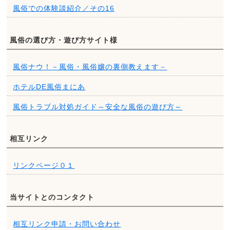
風俗での体験談紹介／その16
風俗の選び方・遊び方サイト様
風俗ナウ！－風俗・風俗嬢の裏側教えます－
ホテルDE風俗まにあ
風俗トラブル対処ガイド～安全な風俗の遊び方～
相互リンク
リンクページ０１
当サイトとのコンタクト
相互リンク申請・お問い合わせ