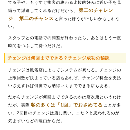
てる子や、もうすぐ接客の終わる比較的好みに近い子を見
第二のチャレン
繕って派遣してくれるだけだから、
ジ
第二のチャンス
、
と言ったほうが正しいかもしれな
い。
スタッフとの電話での調整が終わったら、あとはもう一度
時間をつぶして待つだけだ。
チェンジは何回までできる？チェンジ成功の秘訣
チェンジは風俗店によってシステムが異なる。チェンジの
上限回数が決まっている店もあれば、チェンジ料金を支払
いさえすれば何度でも納得いくまでできる店もある。
だからチェンジが何回までできるのかは店次第というわけ
客の多くは「1回」でおさめてる
だが、実際
ことが多
い。2回目のチェンジは店に悪い、また？と思われるのが
気まずいなどの理由からだ。