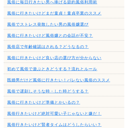
風俗に毎日行きたい男へ捧げる節約風俗利用術
風俗に行きたいけどまだ童貞！童貞卒業のススメ
風俗でストレス発散したい男の風俗嬢選び
風俗に行きたいけど風俗嬢との会話が不安？
風俗店で年齢確認はされる？どうなるの？
風俗に行きたいけど良い店の選び方が分からない
初めて風俗で遊ぶときどうする？流れとルール
既婚男だけど風俗に行きたい！バレない風俗のススメ
風俗で遅刻しそうな時・した時どうする？
風俗に行きたいけど準備とかいるの？
風俗行きたいけど絶対可愛い子じゃないと嫌だ！
風俗行きたいけど賢者タイムはどうしたらいい？