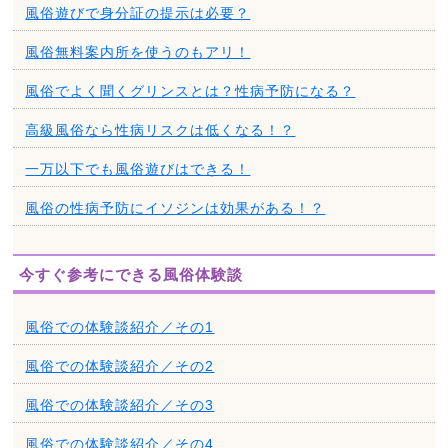
風俗遊びで身分証の提示は必要？
風俗無料案内所を使うのもアリ！
風俗でよく聞くグリンスとは？性病予防になる？
高級風俗なら性病リスクは低くなる！？
一万以下でも風俗遊びはできる！
風俗の性病予防にイソジンは効果がある！？
今すぐ参考にできる風俗体験談
風俗での体験談紹介／その1
風俗での体験談紹介／その2
風俗での体験談紹介／その3
風俗での体験談紹介／その4