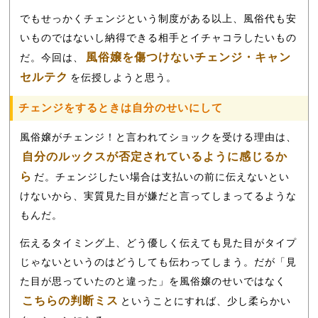
でもせっかくチェンジという制度がある以上、風俗代も安
いものではないし納得できる相手とイチャコラしたいもの
風俗嬢を傷つけないチェンジ・キャン
だ。今回は、
セルテク
を伝授しようと思う。
チェンジをするときは自分のせいにして
風俗嬢がチェンジ！と言われてショックを受ける理由は、
自分のルックスが否定されているように感じるか
ら
だ。チェンジしたい場合は支払いの前に伝えないとい
けないから、実質見た目が嫌だと言ってしまってるような
もんだ。
伝えるタイミング上、どう優しく伝えても見た目がタイプ
じゃないというのはどうしても伝わってしまう。だが「見
た目が思っていたのと違った」を風俗嬢のせいではなく
こちらの判断ミス
ということにすれば、少し柔らかい