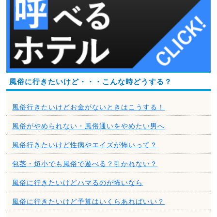
風俗に行きたいけど・・・こんな時どうする？
風俗行きたいけどお金がないときはこうする！
風俗がやめられない・風俗通いをやめたい男へ
風俗行きたいけど性病やエイズが怖いって？
包茎・短小でも風俗で遊べる？引かれない？
風俗に行きたいけどハマるのが怖いなら
風俗に行きたいけど予算はいくらあればいい？