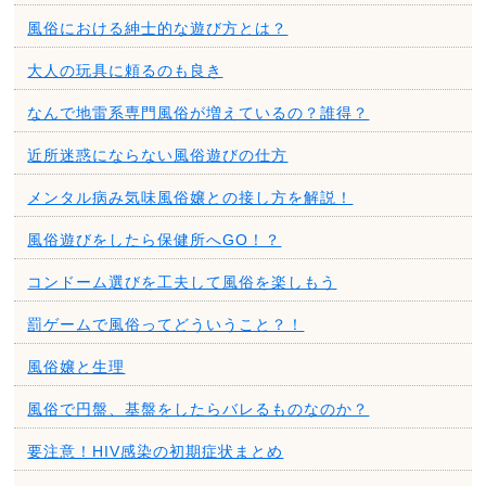
風俗における紳士的な遊び方とは？
大人の玩具に頼るのも良き
なんで地雷系専門風俗が増えているの？誰得？
近所迷惑にならない風俗遊びの仕方
メンタル病み気味風俗嬢との接し方を解説！
風俗遊びをしたら保健所へGO！？
コンドーム選びを工夫して風俗を楽しもう
罰ゲームで風俗ってどういうこと？！
風俗嬢と生理
風俗で円盤、基盤をしたらバレるものなのか？
要注意！HIV感染の初期症状まとめ