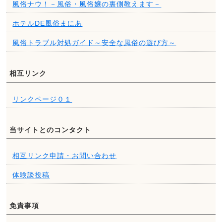
風俗ナウ！－風俗・風俗嬢の裏側教えます－
ホテルDE風俗まにあ
風俗トラブル対処ガイド～安全な風俗の遊び方～
相互リンク
リンクページ０１
当サイトとのコンタクト
相互リンク申請・お問い合わせ
体験談投稿
免責事項