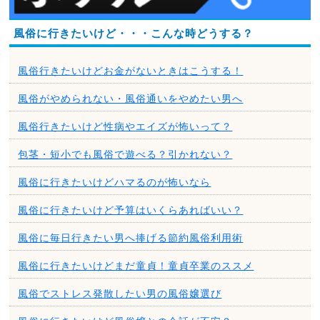
風俗に行きたいけど・・・こんな時どうする？
風俗行きたいけどお金がないときはこうする！
風俗がやめられない・風俗通いをやめたい男へ
風俗行きたいけど性病やエイズが怖いって？
包茎・短小でも風俗で遊べる？引かれない？
風俗に行きたいけどハマるのが怖いなら
風俗に行きたいけど予算はいくらあればいい？
風俗に毎日行きたい男へ捧げる節約風俗利用術
風俗に行きたいけどまだ童貞！童貞卒業のススメ
風俗でストレス発散したい男の風俗嬢選び