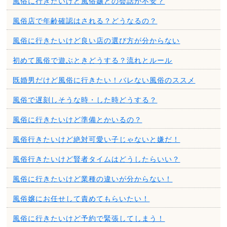
風俗に行きたいけど風俗嬢との会話が不安？
風俗店で年齢確認はされる？どうなるの？
風俗に行きたいけど良い店の選び方が分からない
初めて風俗で遊ぶときどうする？流れとルール
既婚男だけど風俗に行きたい！バレない風俗のススメ
風俗で遅刻しそうな時・した時どうする？
風俗に行きたいけど準備とかいるの？
風俗行きたいけど絶対可愛い子じゃないと嫌だ！
風俗行きたいけど賢者タイムはどうしたらいい？
風俗に行きたいけど業種の違いが分からない！
風俗嬢にお任せして責めてもらいたい！
風俗に行きたいけど予約で緊張してしまう！