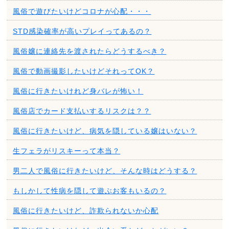
風俗で遊びたいけどコロナが心配・・・
STD感染確率が高いプレイってあるの？
風俗嬢に連絡先を渡されたらどうするべき？
風俗で動画撮影したいけどそれってOK？
風俗に行きたいけれど身バレが怖い！
風俗店でカード支払いするリスクは？？
風俗に行きたいけど、病気を隠している嬢はいない？
生フェラがリスキーって本当？
男二人で風俗に行きたいけど、そんな時はどうする？
もしかして性病を隠して遊ぶお客もいるの？
風俗に行きたいけど、詐欺られないか心配