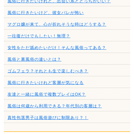
風俗に行きたいけれど、出会い系とどっちがいい？
風俗に行きたいけど、彼女バレが怖い
マグロ嬢が来て、心が折れそうな時はどうする？
一往復だけでもしたい！無理？
女性をただ舐めたいだけ！そんな風俗ってある？
風俗と裏風俗の違いとは？
ゴムフェラ？それとも生で楽しむべき？
風俗に行きたいけれど客層が気になる
友達と一緒に風俗で複数プレイはOK？
風俗は何歳から利用できる？年代別の客層は？
真性包茎男子は風俗遊びに制限あり？！