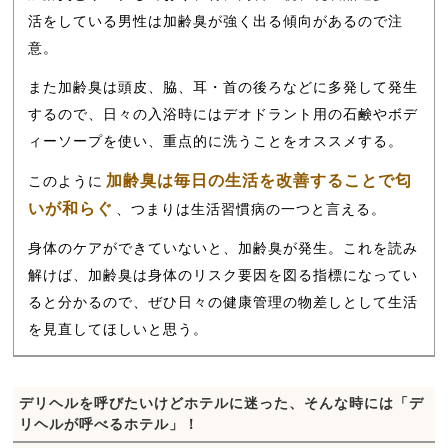
活をしている男性は加齢臭が強く出る傾向があるので注
意。
また加齢臭は頭皮、脇、耳・首の後ろなどに多発して発生
するので、日々の入浴時にはデオドラント用の石鹸やボデ
ィーソープを使い、重点的に洗うことをオススメする。
加齢臭は毎日の生活を改善することで匂
このように
いが和らぐ
、つまりは生活習慣病の一つと言える。
身体のケアができていないと、加齢臭が発生。これを読み
解けば、加齢臭は身体のリスク要因を図る指標になってい
ると分かるので、ぜひ日々の健康管理の物差しとして生活
を見直してほしいと思う。
デリヘルを呼びたいけどホテルに迷った、そんな時には「デ
リヘルが呼べるホテル」！