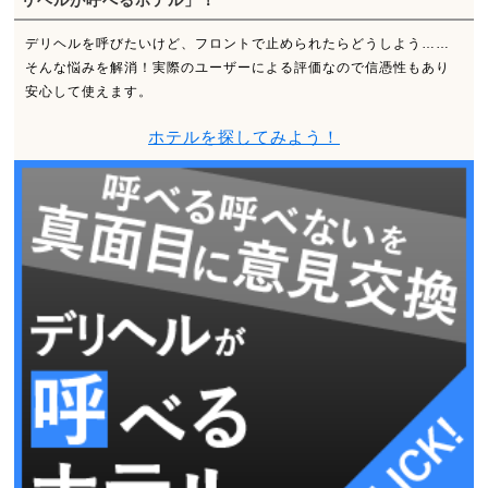
リヘルが呼べるホテル」！
デリヘルを呼びたいけど、フロントで止められたらどうしよう……
そんな悩みを解消！実際のユーザーによる評価なので信憑性もあり
安心して使えます。
ホテルを探してみよう！