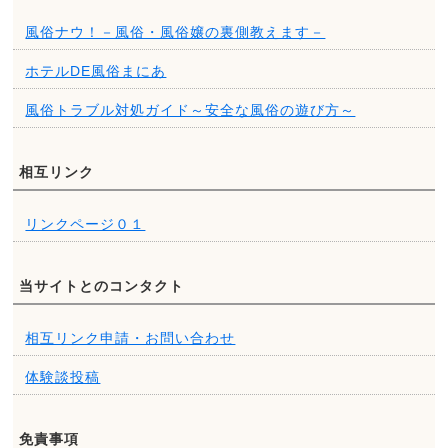
風俗ナウ！－風俗・風俗嬢の裏側教えます－
ホテルDE風俗まにあ
風俗トラブル対処ガイド～安全な風俗の遊び方～
相互リンク
リンクページ０１
当サイトとのコンタクト
相互リンク申請・お問い合わせ
体験談投稿
免責事項