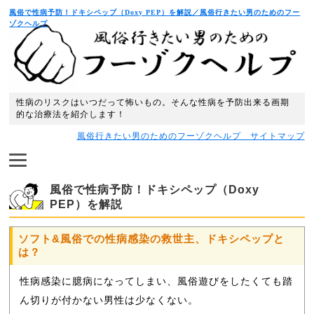
風俗で性病予防！ドキシペップ（Doxy PEP）を解説／風俗行きたい男のためのフー
ゾクヘルプ
性病のリスクはいつだって怖いもの。そんな性病を予防出来る画期
的な治療法を紹介します！
風俗行きたい男のためのフーゾクヘルプ サイトマップ
風俗で性病予防！ドキシペップ（Doxy
PEP）を解説
ソフト&風俗での性病感染の救世主、ドキシペップと
は？
性病感染に臆病になってしまい、風俗遊びをしたくても踏
ん切りが付かない男性は少なくない。