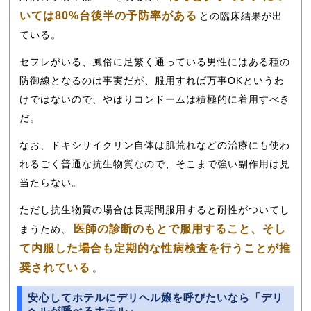
いては80%台後半の予防率がある
との臨床結果が出
ている。
セフレがいる、風俗に足繁く通っている男性にはある種の
防御線となるのは事実だが、服用すれば万事OKというわ
けではないので、やはりコンドームは積極的に着用すべき
だ。
なお、ドキシサイクリン自体は肌荒れなどの治療にも使わ
れるごく普通な抗生物質なので、そこまで強い副作用は見
当たらない。
ただし抗生物質の場合は長期間服用すると耐性がついてし
医師の診断のもとで服用すること、そし
まうため、
て内服した場合も定期的な性病検査を行うことが推
奨されている
。
安心してホテルにデリヘル嬢を呼びたいなら「デリ
ヘルが呼べるホテル」