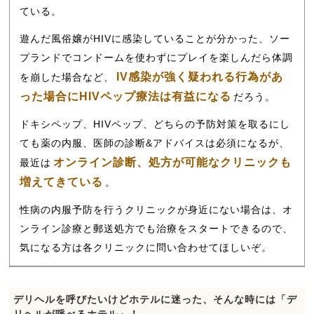
ている。
遊んだ風俗嬢がHIVに感染していることが分かった、ソー
プランドでコンドームを使わずにプレイを楽しんだら体調
IV感染が強く疑われる行為があ
を崩した場合など、
った場合にHIVペップ療法は有益になる
だろう。
ドキシペップ、HIVペップ、どちらの予防対策を取るにし
ても薬の内服、医師の診断&アドバイスは必須になるが、
オンライン診断、処方が可能なクリニックも
最近は
増えてきている
。
性病の内服予防を行うクリニックが身近にない場合は、オ
ンライン診療と郵送処方でも治療をスタートできるので、
気になる方は各クリニックに問い合わせてほしいぞ。
デリヘルを呼びたいけどホテルに迷った、そんな時には「デ