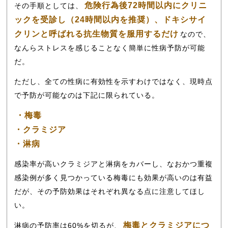
危険行為後72時間以内にクリニ
その手順としては、
ックを受診し（24時間以内を推奨）、ドキシサイ
クリンと呼ばれる抗生物質を服用するだけ
なので、
なんらストレスを感じることなく簡単に性病予防が可能
だ。
ただし、全ての性病に有効性を示すわけではなく、現時点
で予防が可能なのは下記に限られている。
・梅毒
・クラミジア
・淋病
感染率が高いクラミジアと淋病をカバーし、なおかつ重複
感染例が多く見つかっている梅毒にも効果が高いのは有益
だが、その予防効果はそれぞれ異なる点に注意してほし
い。
梅毒とクラミジアにつ
淋病の予防率は60%を切るが、