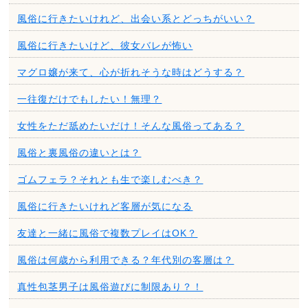
風俗に行きたいけれど、出会い系とどっちがいい？
風俗に行きたいけど、彼女バレが怖い
マグロ嬢が来て、心が折れそうな時はどうする？
一往復だけでもしたい！無理？
女性をただ舐めたいだけ！そんな風俗ってある？
風俗と裏風俗の違いとは？
ゴムフェラ？それとも生で楽しむべき？
風俗に行きたいけれど客層が気になる
友達と一緒に風俗で複数プレイはOK？
風俗は何歳から利用できる？年代別の客層は？
真性包茎男子は風俗遊びに制限あり？！