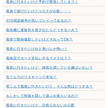
風俗に行きたいけど予約で緊張してしまう！
風俗で遊びたいけどコロナが心配・・・
STD感染確率が高いプレイってあるの？
風俗嬢に連絡先を渡されたらどうするべき？
風俗で動画撮影したいけどそれってOK？
風俗に行きたいけれど身バレが怖い！
風俗店でカード支払いするリスクは？？
風俗に行きたいけど、病気を隠している嬢はいない？
生フェラがリスキーって本当？
男二人で風俗に行きたいけど、そんな時はどうする？
もしかして性病を隠して遊ぶお客もいるの？
風俗に行きたいけど、詐欺られないか心配