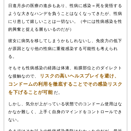
日進月歩の医療の進歩もあり、性病に感染＝死を覚悟する
ような大きなハンデを負うことはなくなってきたが、性病
にり患して嬉しいことは一切ない。（中には性病感染を性
的興奮と捉える層もいるのだが）
彼女に病気を移してしまうかもしれないし、免疫力の低下
が原因となり他の性病に重複感染する可能性も考えられ
る。
そもそも性病感染の経路は体液、粘膜部位とのダイレクト
リスクの高いヘルスプレイを避け、
な接触なので、
コンドームの利用を徹底することでその感染リスク
を下げることが可能
だ。
しかし、気分が上がっている状態でのコンドーム使用はな
かなか難しく、上手く自身のマインドをコントロールでき
ない。