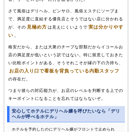
さて風俗はデリヘル、ピンサロ、風俗エステにソープま
で、満足度に直結する優良店とそうではない店に分かれる
見極め方
実は分かりやす
が、その
は見えにくいようで
い
。
格安だから、または大衆のチープな部類だからイコールお
店の満足度が低いという訳ではない。特に留意しておきた
い比較ポイントがある、そうそれこそが縁の下の力持ち、
お店の入り口で看板を背負っている内勤スタッフ
の存在だ。
つまり彼らの対応能力が、お店のレベルを判断する上での
キーポイントになることを忘れてはならないぞ。
安心してホテルにデリヘル嬢を呼びたいなら「デリ
ヘルが呼べるホテル」
ホテルを予約したのにデリヘル嬢がフロントで止められ