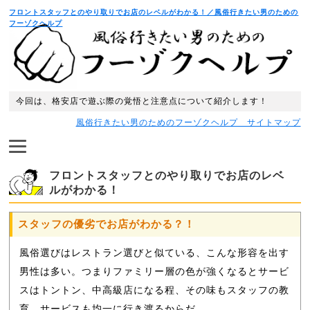
フロントスタッフとのやり取りでお店のレベルがわかる！／風俗行きたい男のための
フーゾクヘルプ
今回は、格安店で遊ぶ際の覚悟と注意点について紹介します！
風俗行きたい男のためのフーゾクヘルプ サイトマップ
フロントスタッフとのやり取りでお店のレベ
ルがわかる！
スタッフの優劣でお店がわかる？！
風俗選びはレストラン選びと似ている、こんな形容を出す
男性は多い。つまりファミリー層の色が強くなるとサービ
スはトントン、中高級店になる程、その味もスタッフの教
育、サービスも均一に行き渡るからだ。