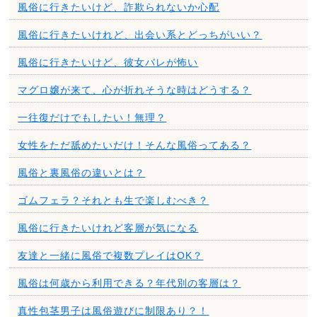
風俗に行きたいけど、詐欺られないか心配
風俗に行きたいけれど、出会い系とどっちがいい？
風俗に行きたいけど、彼女バレが怖い
マグロ嬢が来て、心が折れそうな時はどうする？
一往復だけでもしたい！無理？
女性をただ舐めたいだけ！そんな風俗ってある？
風俗と裏風俗の違いとは？
ゴムフェラ？それとも生で楽しむべき？
風俗に行きたいけれど客層が気になる
友達と一緒に風俗で複数プレイはOK？
風俗は何歳から利用できる？年代別の客層は？
真性包茎男子は風俗遊びに制限あり？！