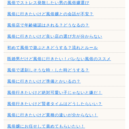
風俗でストレス発散したい男の風俗嬢選び
風俗に行きたいけど風俗嬢との会話が不安？
風俗店で年齢確認はされる？どうなるの？
風俗に行きたいけど良い店の選び方が分からない
初めて風俗で遊ぶときどうする？流れとルール
既婚男だけど風俗に行きたい！バレない風俗のススメ
風俗で遅刻しそうな時・した時どうする？
風俗に行きたいけど準備とかいるの？
風俗行きたいけど絶対可愛い子じゃないと嫌だ！
風俗行きたいけど賢者タイムはどうしたらいい？
風俗に行きたいけど業種の違いが分からない！
風俗嬢にお任せして責めてもらいたい！