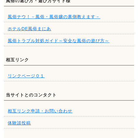
風俗の選び方・遊び方サイト様
風俗ナウ！－風俗・風俗嬢の裏側教えます－
ホテルDE風俗まにあ
風俗トラブル対処ガイド～安全な風俗の遊び方～
相互リンク
リンクページ０１
当サイトとのコンタクト
相互リンク申請・お問い合わせ
体験談投稿