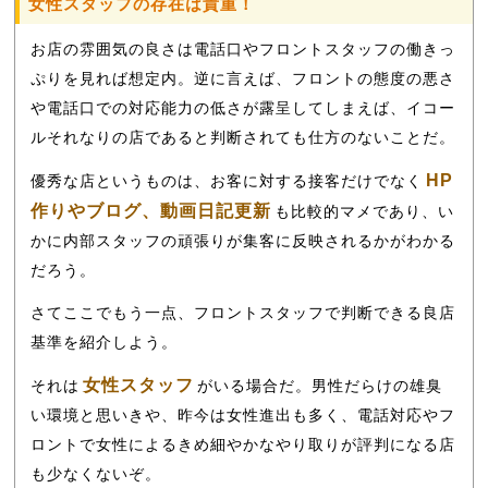
女性スタッフの存在は貴重！
お店の雰囲気の良さは電話口やフロントスタッフの働きっ
ぷりを見れば想定内。逆に言えば、フロントの態度の悪さ
や電話口での対応能力の低さが露呈してしまえば、イコー
ルそれなりの店であると判断されても仕方のないことだ。
HP
優秀な店というものは、お客に対する接客だけでなく
作りやブログ、動画日記更新
も比較的マメであり、い
かに内部スタッフの頑張りが集客に反映されるかがわかる
だろう。
さてここでもう一点、フロントスタッフで判断できる良店
基準を紹介しよう。
女性スタッフ
それは
がいる場合だ。男性だらけの雄臭
い環境と思いきや、昨今は女性進出も多く、電話対応やフ
ロントで女性によるきめ細やかなやり取りが評判になる店
も少なくないぞ。