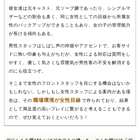
彼女達は元キャスト、元ソープ嬢であったり、シングルマ
ザーなどの割合も多く、同じ女性としての目線から所属女
性のバックアップができることもあり、女の子の管理能力
が長ける傾向もある。
男性スタッフはしばし声の抑揚やアクセントで、お客サイ
ドに怖い印象も与えがちだが、女性による対応は質問をし
やすく、優しく気さくな雰囲気が男性客の不安を解消する
のにも役立つぞ。
そこまで女性のフロントスタッフを目にする機会はないか
もしれない。しかしもし女性スタッフによる案内がある場
職場環境が女性目線
合は、その
で作られており、結果
として満足度の高いプレイに繋がると考えることもできる
ので、ぜひ覚えておくといいだろう！