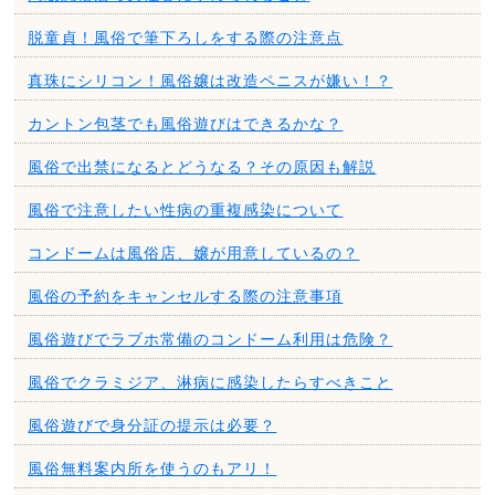
脱童貞！風俗で筆下ろしをする際の注意点
真珠にシリコン！風俗嬢は改造ペニスが嫌い！？
カントン包茎でも風俗遊びはできるかな？
風俗で出禁になるとどうなる？その原因も解説
風俗で注意したい性病の重複感染について
コンドームは風俗店、嬢が用意しているの？
風俗の予約をキャンセルする際の注意事項
風俗遊びでラブホ常備のコンドーム利用は危険？
風俗でクラミジア、淋病に感染したらすべきこと
風俗遊びで身分証の提示は必要？
風俗無料案内所を使うのもアリ！