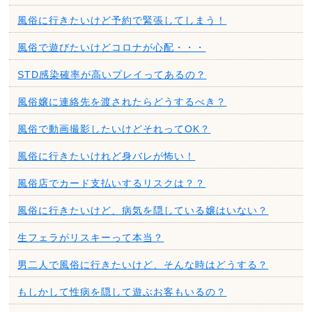
風俗に行きたいけど予約で緊張してしまう！
風俗で遊びたいけどコロナが心配・・・
STD感染確率が高いプレイってあるの？
風俗嬢に連絡先を渡されたらどうするべき？
風俗で動画撮影したいけどそれってOK？
風俗に行きたいけれど身バレが怖い！
風俗店でカード支払いするリスクは？？
風俗に行きたいけど、病気を隠している嬢はいない？
生フェラがリスキーって本当？
男二人で風俗に行きたいけど、そんな時はどうする？
もしかして性病を隠して遊ぶお客もいるの？