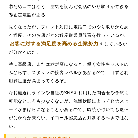
⑦ため口ではなく、空気を読んだ会話のやり取りができる
⑧固定電話がある
長くなったが、フロント対応に電話口でのやり取りからあ
る程度、そのお店がどの程度従業員教育を行っているか、
お客に対する満足度を高める企業努力
をしているか
が分かるのだ。
特に高級店、または老舗店になると、働く女性キャストの
みならず、スタッフの接客レベルがあがるので、自ずと利
用満足度が高まってくるぞ。
なお最近はラインや自社のSNSを利用した問合せや予約も
可能なところも少なくないが、混雑状態によって返信スピ
ードがまばらになることがあるので、既読が付いても返信
がなかなか来ない、イコール劣悪店と判断するべきではな
い。