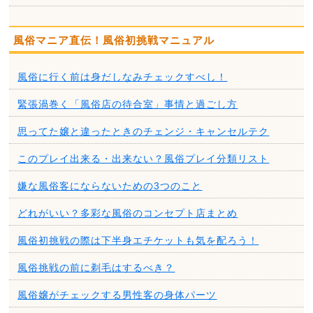
風俗マニア直伝！風俗初挑戦マニュアル
風俗に行く前は身だしなみチェックすべし！
緊張渦巻く「風俗店の待合室」事情と過ごし方
思ってた嬢と違ったときのチェンジ・キャンセルテク
このプレイ出来る・出来ない？風俗プレイ分類リスト
嫌な風俗客にならないための3つのこと
どれがいい？多彩な風俗のコンセプト店まとめ
風俗初挑戦の際は下半身エチケットも気を配ろう！
風俗挑戦の前に剃毛はするべき？
風俗嬢がチェックする男性客の身体パーツ