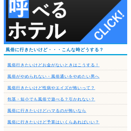
風俗に行きたいけど・・・こんな時どうする？
風俗行きたいけどお金がないときはこうする！
風俗がやめられない・風俗通いをやめたい男へ
風俗行きたいけど性病やエイズが怖いって？
包茎・短小でも風俗で遊べる？引かれない？
風俗に行きたいけどハマるのが怖いなら
風俗に行きたいけど予算はいくらあればいい？