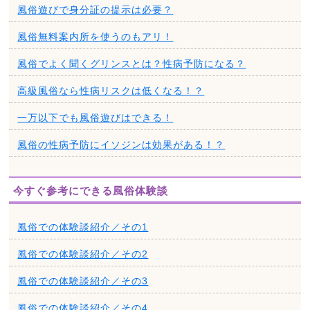
風俗遊びで身分証の提示は必要？
風俗無料案内所を使うのもアリ！
風俗でよく聞くグリンスとは？性病予防になる？
高級風俗なら性病リスクは低くなる！？
一万以下でも風俗遊びはできる！
風俗の性病予防にイソジンは効果がある！？
今すぐ参考にできる風俗体験談
風俗での体験談紹介／その1
風俗での体験談紹介／その2
風俗での体験談紹介／その3
風俗での体験談紹介／その4