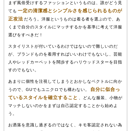
まず風俗受けするファッションというものは、誰がどう見
一定の清潔感とシンプルさを感じられるものが
ても
正攻法
だろう。洋服というものは着る者を選ぶので、あ
くまで自分のスタイルにマッチするかを基準に考えて洋服
選びをすべきだ！
スタイリストが付いているわけではないので難しいのだ
が、ブランドものを着用すればいいわけでもないし、芸能
人やレッドカーペットを闊歩するハリウッドスターを目指
すのでもない。
あまりに個性を注視してしまうとおかしなベクトルに向か
自分に似合っ
うので、GUでもユニクロでも構わない。
ているスタイルを確立すること
、どんな服装、小物が
マッチしないのかをまずは自己認定することから始めよ
う。
お洒落を意識し過ぎるのではなく、キモ客認定されない為