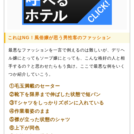
これはNG！風俗嬢が思う男性客のファッション
最悪なファッションを一言で例えるのは難しいが、デリヘ
ル嬢にとってもソープ嬢にとっても、こんな格好の人と相
手するの？と思わせたらもう負け。ここで最悪な例をいく
つか紹介していこう。
①毛玉満載のセーター
②靴下を限界まで伸ばした状態で短パン
③Tシャツをしっかりズボンに入れている
④作業着姿のまま
⑤襟が立った状態のシャツ
⑥上下が同色