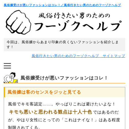
風俗嬢受けが悪いファッションはコレ！／風俗行きたい男のためのフーゾクヘルプ
今回は、風俗嬢からあまり印象の良くないファッションを紹介しま
す！
風俗行きたい男のためのフーゾクヘルプ サイトマップ
風俗嬢受けが悪いファッションはコレ！
風俗嬢は客のセンスをジッと見てる
風俗でキモ客認定……。やっぱりこれは避けたいよな！
キモち悪いと思われる観点は十人十色
ではあるのだ
が、やはり女性にとっての「これはナイな！」はある程度
制限されてくる。