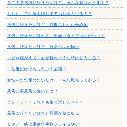
男二人で風俗に行きたいけど、そんな時はどうする？
もしかして性病を隠して遊ぶお客もいるの？
風俗に行きたいけど、詐欺られないか心配
風俗に行きたいけれど、出会い系とどっちがいい？
風俗に行きたいけど、彼女バレが怖い
マグロ嬢が来て、心が折れそうな時はどうする？
一往復だけでもしたい！無理？
女性をただ舐めたいだけ！そんな風俗ってある？
風俗と裏風俗の違いとは？
ゴムフェラ？それとも生で楽しむべき？
風俗に行きたいけれど客層が気になる
友達と一緒に風俗で複数プレイはOK？