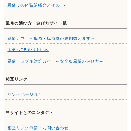
風俗での体験談紹介／その16
風俗の選び方・遊び方サイト様
風俗ナウ！－風俗・風俗嬢の裏側教えます－
ホテルDE風俗まにあ
風俗トラブル対処ガイド～安全な風俗の遊び方～
相互リンク
リンクページ０１
当サイトとのコンタクト
相互リンク申請・お問い合わせ