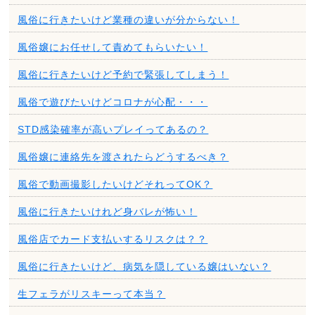
風俗に行きたいけど業種の違いが分からない！
風俗嬢にお任せして責めてもらいたい！
風俗に行きたいけど予約で緊張してしまう！
風俗で遊びたいけどコロナが心配・・・
STD感染確率が高いプレイってあるの？
風俗嬢に連絡先を渡されたらどうするべき？
風俗で動画撮影したいけどそれってOK？
風俗に行きたいけれど身バレが怖い！
風俗店でカード支払いするリスクは？？
風俗に行きたいけど、病気を隠している嬢はいない？
生フェラがリスキーって本当？