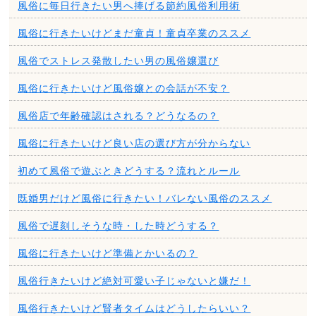
風俗に毎日行きたい男へ捧げる節約風俗利用術
風俗に行きたいけどまだ童貞！童貞卒業のススメ
風俗でストレス発散したい男の風俗嬢選び
風俗に行きたいけど風俗嬢との会話が不安？
風俗店で年齢確認はされる？どうなるの？
風俗に行きたいけど良い店の選び方が分からない
初めて風俗で遊ぶときどうする？流れとルール
既婚男だけど風俗に行きたい！バレない風俗のススメ
風俗で遅刻しそうな時・した時どうする？
風俗に行きたいけど準備とかいるの？
風俗行きたいけど絶対可愛い子じゃないと嫌だ！
風俗行きたいけど賢者タイムはどうしたらいい？